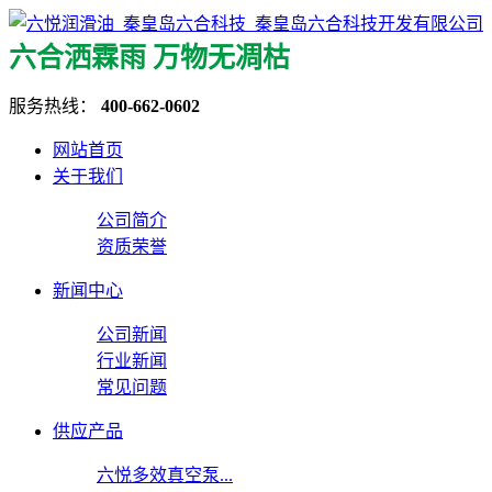
六合洒霖雨 万物无凋枯
服务热线：
400-662-0602
网站首页
关于我们
公司简介
资质荣誉
新闻中心
公司新闻
行业新闻
常见问题
供应产品
六悦多效真空泵...