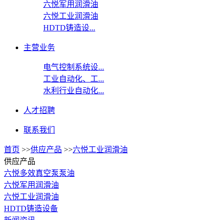
六悦军用润滑油
六悦工业润滑油
HDTD铸造设...
主营业务
电气控制系统设...
工业自动化、工...
水利行业自动化...
人才招聘
联系我们
首页
>>
供应产品
>>
六悦工业润滑油
供应产品
六悦多效真空泵泵油
六悦军用润滑油
六悦工业润滑油
HDTD铸造设备