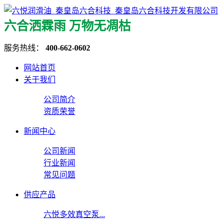
六合洒霖雨 万物无凋枯
服务热线：
400-662-0602
网站首页
关于我们
公司简介
资质荣誉
新闻中心
公司新闻
行业新闻
常见问题
供应产品
六悦多效真空泵...