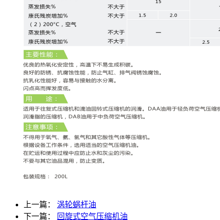
上一篇：
涡轮蜗杆油
下一篇：
回旋式空气压缩机油