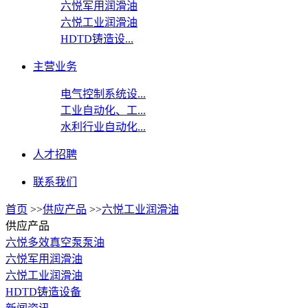
六悦军用润滑油
六悦工业润滑油
HDTD铸造设...
主营业务
电气控制系统设...
工业自动化、工...
水利行业自动化...
人才招聘
联系我们
首页
>>
供应产品
>>
六悦工业润滑油
供应产品
六悦多效真空泵泵油
六悦军用润滑油
六悦工业润滑油
HDTD铸造设备