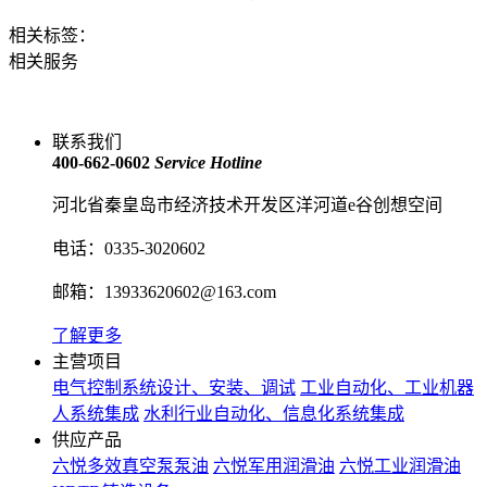
相关标签：
相关服务
联系我们
400-662-0602
Service Hotline
河北省秦皇岛市经济技术开发区洋河道e谷创想空间
电话：0335-3020602
邮箱：13933620602@163.com
了解更多
主营项目
电气控制系统设计、安装、调试
工业自动化、工业机器
人系统集成
水利行业自动化、信息化系统集成
供应产品
六悦多效真空泵泵油
六悦军用润滑油
六悦工业润滑油