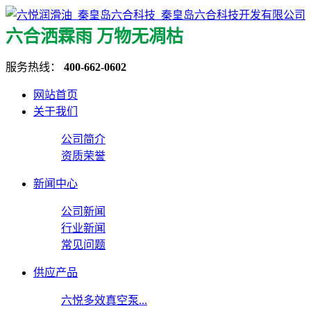
六合洒霖雨 万物无凋枯
服务热线：
400-662-0602
网站首页
关于我们
公司简介
资质荣誉
新闻中心
公司新闻
行业新闻
常见问题
供应产品
六悦多效真空泵...