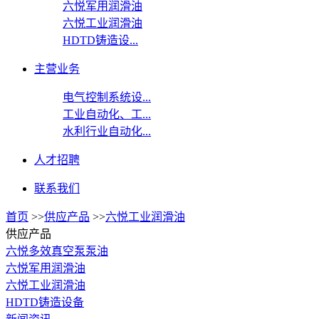
六悦军用润滑油
六悦工业润滑油
HDTD铸造设...
主营业务
电气控制系统设...
工业自动化、工...
水利行业自动化...
人才招聘
联系我们
首页
>>
供应产品
>>
六悦工业润滑油
供应产品
六悦多效真空泵泵油
六悦军用润滑油
六悦工业润滑油
HDTD铸造设备