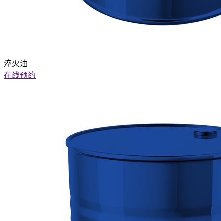
淬火油
在线预约