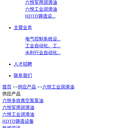
六悦军用润滑油
六悦工业润滑油
HDTD铸造设...
主营业务
电气控制系统设...
工业自动化、工...
水利行业自动化...
人才招聘
联系我们
首页
>>
供应产品
>>
六悦工业润滑油
供应产品
六悦多效真空泵泵油
六悦军用润滑油
六悦工业润滑油
HDTD铸造设备