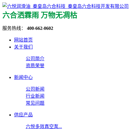
六合洒霖雨 万物无凋枯
服务热线：
400-662-0602
网站首页
关于我们
公司简介
资质荣誉
新闻中心
公司新闻
行业新闻
常见问题
供应产品
六悦多效真空泵...