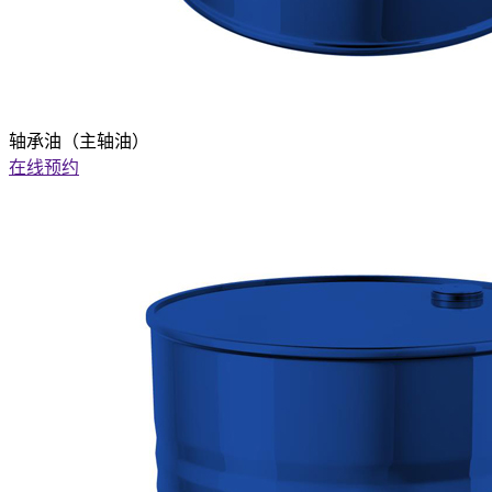
轴承油（主轴油）
在线预约