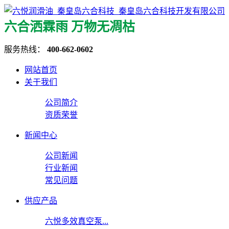
六合洒霖雨 万物无凋枯
服务热线：
400-662-0602
网站首页
关于我们
公司简介
资质荣誉
新闻中心
公司新闻
行业新闻
常见问题
供应产品
六悦多效真空泵...