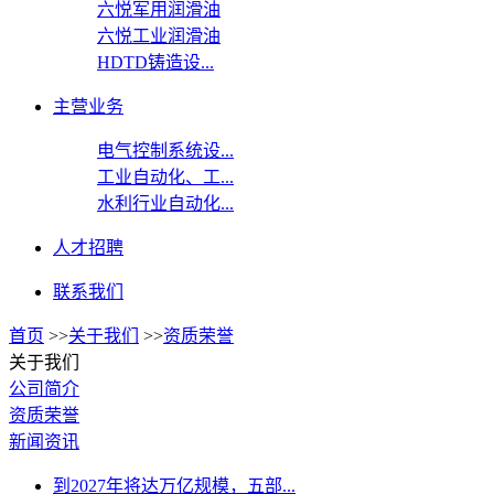
六悦军用润滑油
六悦工业润滑油
HDTD铸造设...
主营业务
电气控制系统设...
工业自动化、工...
水利行业自动化...
人才招聘
联系我们
首页
>>
关于我们
>>
资质荣誉
关于我们
公司简介
资质荣誉
新闻资讯
到2027年将达万亿规模，五部...