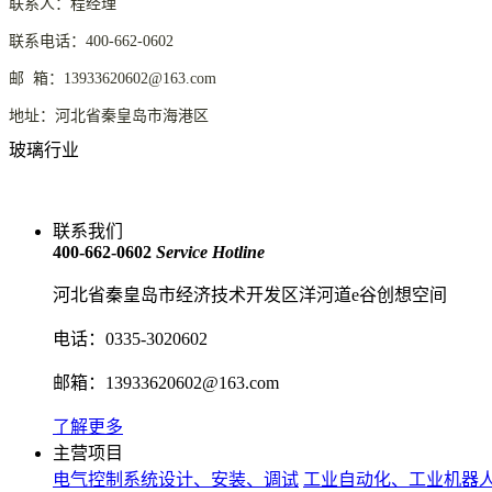
联系人：程经理
联系电话：400-662-0602
邮 箱：13933620602@163.com
地址：河北省秦皇岛市海港区
玻璃行业
联系我们
400-662-0602
Service Hotline
河北省秦皇岛市经济技术开发区洋河道e谷创想空间
电话：0335-3020602
邮箱：13933620602@163.com
了解更多
主营项目
电气控制系统设计、安装、调试
工业自动化、工业机器