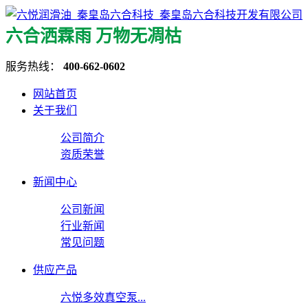
六合洒霖雨 万物无凋枯
服务热线：
400-662-0602
网站首页
关于我们
公司简介
资质荣誉
新闻中心
公司新闻
行业新闻
常见问题
供应产品
六悦多效真空泵...