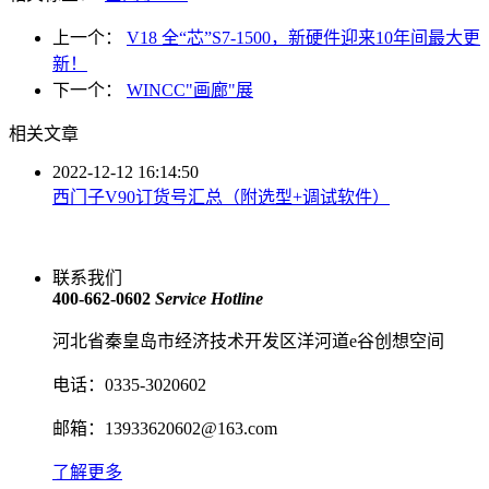
上一个：
V18 全“芯”S7-1500，新硬件迎来10年间最大更
新！
下一个：
WINCC"画廊"展
相关文章
2022-12-12 16:14:50
西门子V90订货号汇总（附选型+调试软件）
联系我们
400-662-0602
Service Hotline
河北省秦皇岛市经济技术开发区洋河道e谷创想空间
电话：0335-3020602
邮箱：13933620602@163.com
了解更多