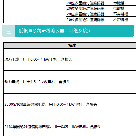
低惯量系统进线滤波器、电缆及接头
三