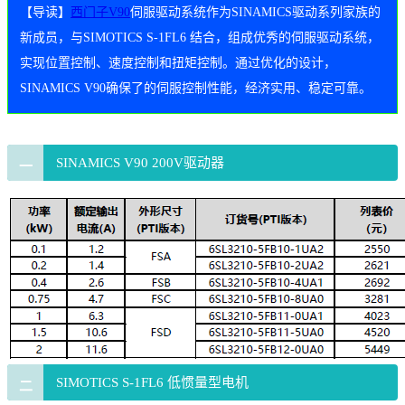
【导读】
西门子V90
伺服驱动系统作为SINAMICS驱动系列家族的
新成员，与SIMOTICS S-1FL6 结合，组成优秀的伺服驱动系统，
实现位置控制、速度控制和扭矩控制。通过优化的设计，
SINAMICS V90确保了的伺服控制性能，经济实用、稳定可靠。
SINAMICS V90 200V驱动器
一
SIMOTICS S-1FL6 低惯量型电机
二