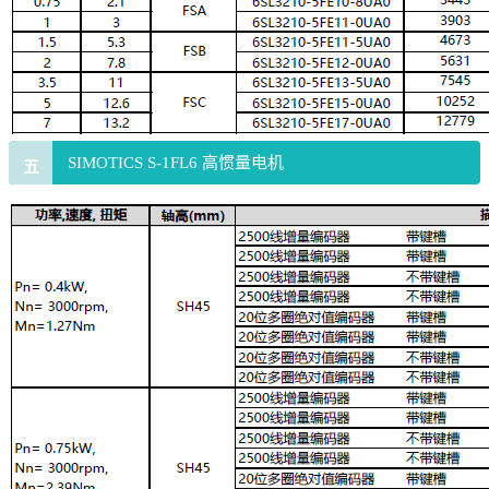
SIMOTICS S-1FL6 高惯量电机
五