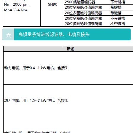
高惯量系统进线滤波器、电缆及接头
六