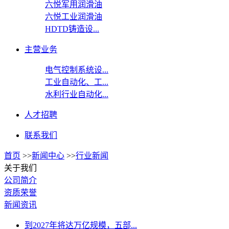
六悦军用润滑油
六悦工业润滑油
HDTD铸造设...
主营业务
电气控制系统设...
工业自动化、工...
水利行业自动化...
人才招聘
联系我们
首页
>>
新闻中心
>>
行业新闻
关于我们
公司简介
资质荣誉
新闻资讯
到2027年将达万亿规模，五部...