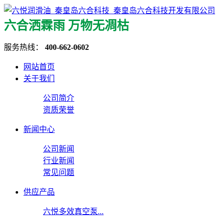
六合洒霖雨 万物无凋枯
服务热线：
400-662-0602
网站首页
关于我们
公司简介
资质荣誉
新闻中心
公司新闻
行业新闻
常见问题
供应产品
六悦多效真空泵...