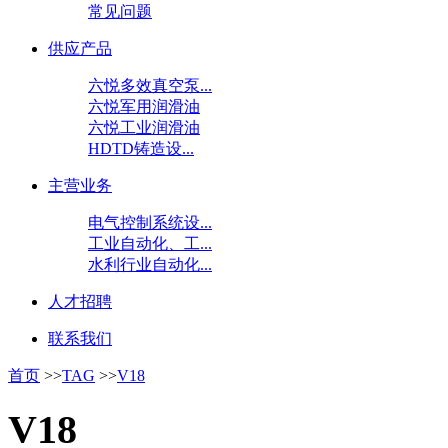
常见问题
供应产品
六悦多效真空泵...
六悦军用润滑油
六悦工业润滑油
HDTD铸造设...
主营业务
电气控制系统设...
工业自动化、工...
水利行业自动化...
人才招聘
联系我们
首页
>>
TAG
>>
V18
V18