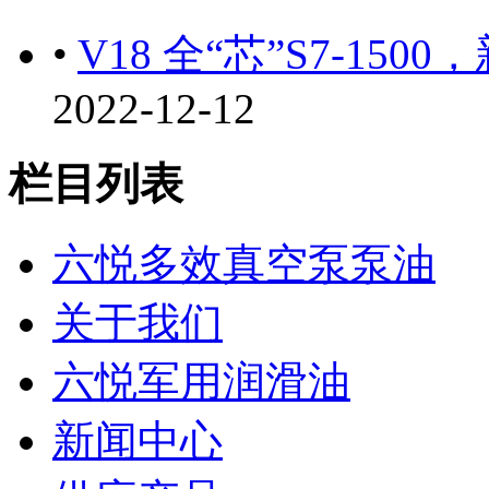
•
V18 全“芯”S7-1
2022-12-12
栏目列表
六悦多效真空泵泵油
关于我们
六悦军用润滑油
新闻中心