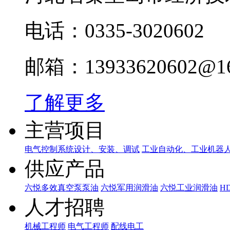
电话：0335-3020602
邮箱：13933620602@16
了解更多
主营项目
电气控制系统设计、安装、调试
工业自动化、工业机器
供应产品
六悦多效真空泵泵油
六悦军用润滑油
六悦工业润滑油
H
人才招聘
机械工程师
电气工程师
配线电工