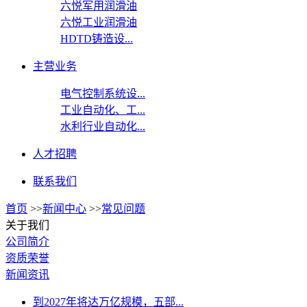
六悦军用润滑油
六悦工业润滑油
HDTD铸造设...
主营业务
电气控制系统设...
工业自动化、工...
水利行业自动化...
人才招聘
联系我们
首页
>>
新闻中心
>>
常见问题
关于我们
公司简介
资质荣誉
新闻资讯
到2027年将达万亿规模，五部...