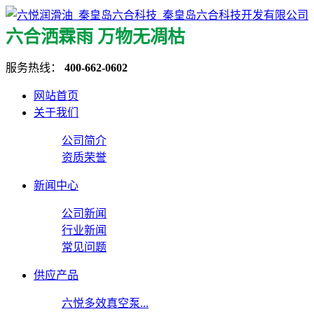
六合洒霖雨 万物无凋枯
服务热线：
400-662-0602
网站首页
关于我们
公司简介
资质荣誉
新闻中心
公司新闻
行业新闻
常见问题
供应产品
六悦多效真空泵...